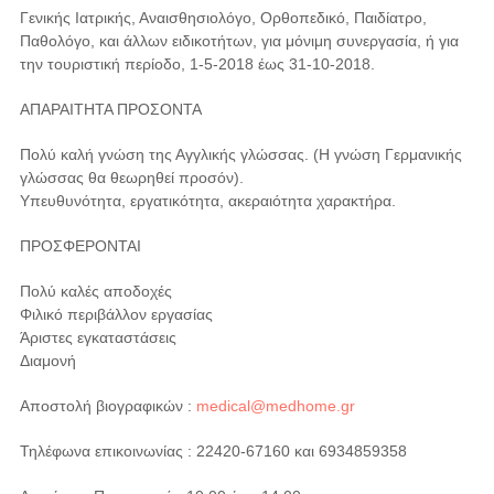
Γενικής Ιατρικής, Αναισθησιολόγο, Ορθοπεδικό, Παιδίατρο,
Παθολόγο, και άλλων ειδικοτήτων, για μόνιμη συνεργασία, ή για
την τουριστική περίοδο, 1-5-2018 έως 31-10-2018.
ΑΠΑΡΑΙΤΗΤΑ ΠΡΟΣΟΝΤΑ
Πολύ καλή γνώση της Αγγλικής γλώσσας. (Η γνώση Γερμανικής
γλώσσας θα θεωρηθεί προσόν).
Υπευθυνότητα, εργατικότητα, ακεραιότητα χαρακτήρα.
ΠΡΟΣΦΕΡΟΝΤΑΙ
Πολύ καλές αποδοχές
Φιλικό περιβάλλον εργασίας
Άριστες εγκαταστάσεις
Διαμονή
Αποστολή βιογραφικών :
medical@medhome.gr
Τηλέφωνα επικοινωνίας : 22420-67160 και 6934859358