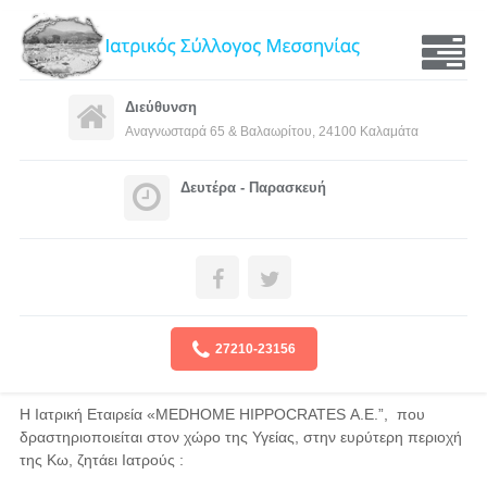
Διεύθυνση
Αναγνωσταρά 65 & Bαλαωρίτου, 24100 Καλαμάτα
Δευτέρα - Παρασκευή
27210-23156
Η Ιατρική Εταιρεία «MEDHOME HIPPOCRATES Α.Ε.”, που
δραστηριοποιείται στον χώρο της Υγείας, στην ευρύτερη περιοχή
της Κω, ζητάει Ιατρούς :