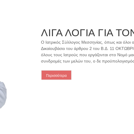
ΛΙΓΑ ΛΟΓΙΑ ΓΙΑ Τ
Ο Ιατρικός Σύλλογος Μεσσηνίας, όπως και όλοι ο
Δικαίουβάσει του άρθρου 2 του B.Δ. 11 OKTΩBP
όλους τους Ιατρούς που εργάζονται στο Νομό μας
συνδρομές των μελών του, ο δε προϋπολογισμός 
Περισσότερα