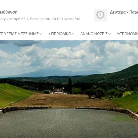
ιεύθυνση
Δευτέρα - Πα
ναγνωσταρά 65 & Bαλαωρίτου, 24100 Καλαμάτα
Σ ΥΓΕΙΑΣ ΜΕΣΣΗΝΙΑΣ
e-ΠΕΡΙΟΔΙΚΟ
ΑΝΑΚΟΙΝΩΣΕΙΣ
ΙΑΤΡΟΝΟΜΙ