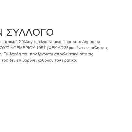
ΟΝ ΣΥΛΛΟΓΟ
ι Ιατρικού Σύλλογοι , είναι Νομικό Πρόσωπο Δημοσίου
IOY/7 NOEMBPIOY 1957 (ΦEK A/225)και έχει ως μέλη του,
. Τα έσοδά του προέρχονται αποκλειστικά από τις
του δεν επιβαρύνει καθόλου τον κρατικό.