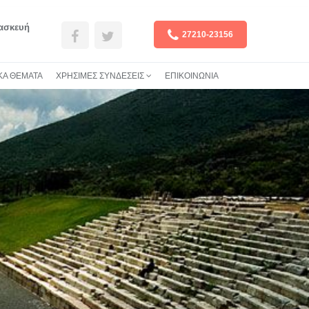
ρασκευή
27210-23156
ΚΑ ΘΕΜΑΤΑ
ΧΡΗΣΙΜΕΣ ΣΥΝΔΕΣΕΙΣ
ΕΠΙΚΟΙΝΩΝΙΑ