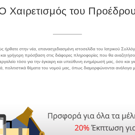
Ο Χαιρετισμός του Προέδρο
λώς ήρθατε στην νέα, επανασχεδιασμένη ιστοσελίδα του Ιατρικού Συλλό
η και γρήγορη πρόσβαση στις διάφορες πληροφορίες που θα αναζητήσου
 εργαλείο τόσο για την έγκαιρη και υπεύθυνη ενημέρωσή μας, όσο και 
ικά, πολιτιστικά θέματα του νομού μας, όπως διαμορφώνονται ανάλογα με